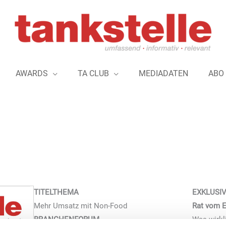
AWARDS
TA CLUB
MEDIADATEN
ABO
TITELTHEMA
EXKLUSI
Mehr Umsatz mit Non-Food
Rat vom E
BRANCHENFORUM
Was wirkli