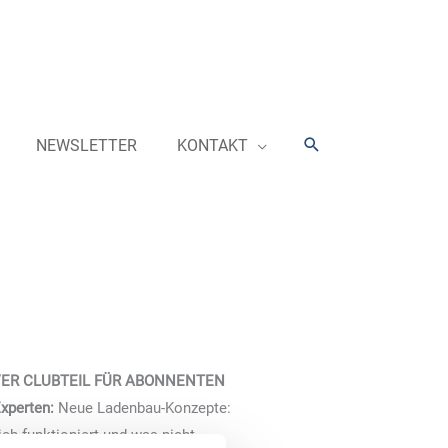
Suchen
NEWSLETTER
KONTAKT
VER CLUBTEIL FÜR ABONNENTEN
xperten:
Neue Ladenbau-Konzepte:
ch funktioniert und was nicht