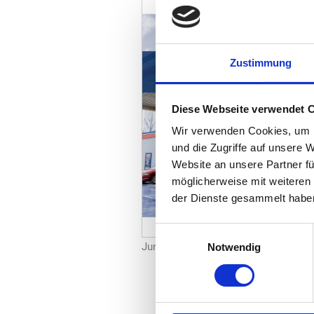
Zustimmung
Diese Webseite verwendet 
Wir verwenden Cookies, um I
und die Zugriffe auf unsere 
Website an unsere Partner fü
möglicherweise mit weiteren
der Dienste gesammelt habe
Einwilligungsauswahl
Juni Ausgabe
Notwendig
ALLE AUSGABEN