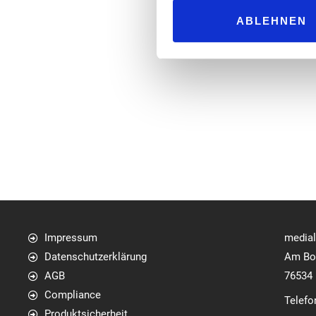
ABLEHNEN
Impressum
media
Datenschutzerklärung
Am Bol
AGB
76534
Compliance
Telefo
Produktsicherheit