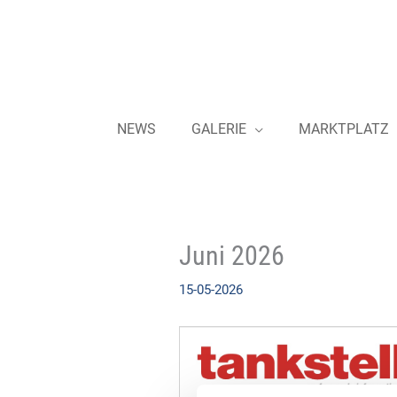
Zum
Inhalt
springen
NEWS
GALERIE
MARKTPLATZ
Juni 2026
15-05-2026