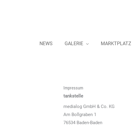
Zum
Inhalt
springen
NEWS
GALERIE
MARKTPLATZ
Impressum
tankstelle
medialog GmbH & Co. KG
Am Bollgraben 1
76534 Baden-Baden