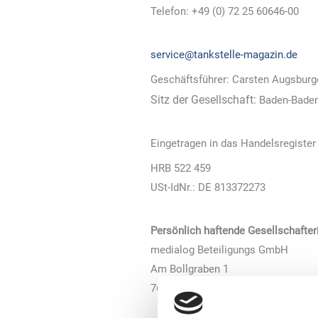
Telefon: +49 (0) 72 25 60646-00
service@tankstelle-magazin.de
Geschäftsführer: Carsten Augsburg
Sitz der Gesellschaft:
Baden-Bade
Eingetragen in das Handelsregiste
HRB 522 459
USt-IdNr.: DE 813372273
Persönlich haftende Gesellschafter
medialog Beteiligungs GmbH
Am Bollgraben 1
76534 Baden-Baden