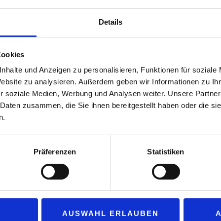
er, Christian Schnücke
Details
59
Cookies
nhalte und Anzeigen zu personalisieren, Funktionen für soziale
Website zu analysieren. Außerdem geben wir Informationen zu I
r soziale Medien, Werbung und Analysen weiter. Unsere Partner
 Daten zusammen, die Sie ihnen bereitgestellt haben oder die s
n.
Präferenzen
Statistiken
sich über Ihren Besuch auf dieser Website und Ihr Interesse an u
AUSWAHL ERLAUBEN