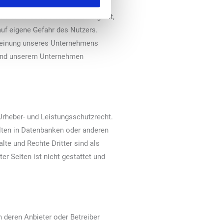
h keine Gewähr für die Richtigkeit,
 auf eigene Gefahr des Nutzers.
 Meinung unseres Unternehmens
r und unserem Unternehmen
Urheber- und Leistungsschutzrecht.
alten in Datenbanken oder anderen
te und Rechte Dritter sind als
er Seiten ist nicht gestattet und
ch deren Anbieter oder Betreiber