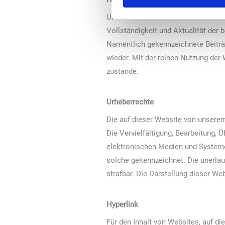
Unser Unternehmen erstellt die Inh
Vollständigkeit und Aktualität der b
Namentlich gekennzeichnete Beiträ
wieder. Mit der reinen Nutzung de
zustande.
Urheberrechte
Die auf dieser Website von unserem
Die Vervielfältigung, Bearbeitung,
elektronischen Medien und Systemen
solche gekennzeichnet. Die unerlaub
strafbar. Die Darstellung dieser Web
Hyperlink
Für den Inhalt von Websites, auf die