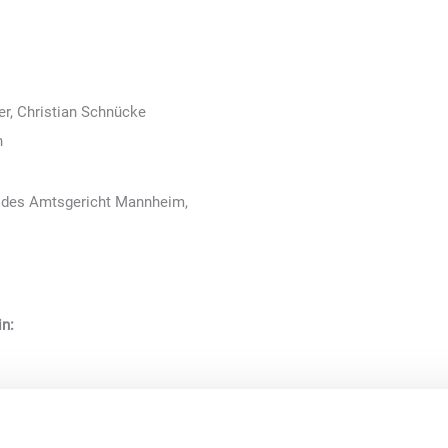
er, Christian Schnücke
n
r des Amtsgericht Mannheim,
in: