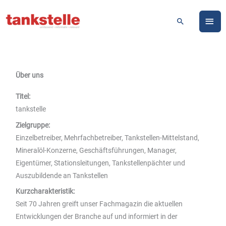
Zum
HA
Inhalt
Suchen
springen
Über uns
Titel:
tankstelle
Zielgruppe:
Einzelbetreiber, Mehrfachbetreiber, Tankstellen-Mittelstand,
Mineralöl-Konzerne, Geschäftsführungen, Manager,
Eigentümer, Stationsleitungen, Tankstellenpächter und
Auszubildende an Tankstellen
Kurzcharakteristik:
Seit 70 Jahren greift unser Fachmagazin die aktuellen
Entwicklungen der Branche auf und informiert in der