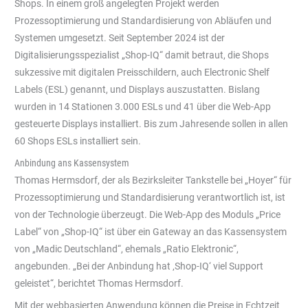
Shops. In einem groß angelegten Projekt werden
Prozessoptimierung und Standardisierung von Abläufen und
Systemen umgesetzt. Seit September 2024 ist der
Digitalisierungsspezialist „Shop-IQ“ damit betraut, die Shops
sukzessive mit digitalen Preisschildern, auch Electronic Shelf
Labels (ESL) genannt, und Displays auszustatten. Bislang
wurden in 14 Stationen 3.000 ESLs und 41 über die Web-App
gesteuerte Displays installiert. Bis zum Jahresende sollen in allen
60 Shops ESLs installiert sein.
Anbindung ans Kassensystem
Thomas Hermsdorf, der als Bezirksleiter Tankstelle bei „Hoyer“ für
Prozessoptimierung und Standardisierung verantwortlich ist, ist
von der Technologie überzeugt. Die Web-App des Moduls „Price
Label“ von „Shop-IQ“ ist über ein Gateway an das Kassensystem
von „Madic Deutschland“, ehemals „Ratio Elektronic“,
angebunden. „Bei der Anbindung hat ‚Shop-IQ‘ viel Support
geleistet“, berichtet Thomas Hermsdorf.
Mit der webbasierten Anwendung können die Preise in Echtzeit