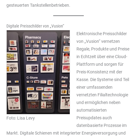
gesteuerten Tankstellenbetrieben.
Digitale Preisschilder von „Vusion“
Elektronische Preisschilder
von „Vusion“ vernetzen
Regale, Produkte und Preise
in Echtzeit über eine Cloud-
Plattform und sorgen für
Preis-Konsistenz mit der
Kasse. Die Systeme sind Teil
einer umfassenden
vernetzten Filialtechnologie
und ermöglichen neben
automatisierten
Preisupdates auch
Foto: Lisa Levy
datenbasierte Prozesse im
Markt. Digitale Schienen mit integrierter Energieversorgung und