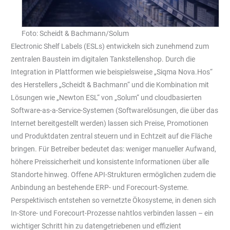
Foto: Scheidt & Bachmann/Solum
Electronic Shelf Labels (ESLs) entwickeln sich zunehmend zum
zentralen Baustein im digitalen Tankstellenshop. Durch die
Integration in Plattformen wie beispielsweise „Siqma Nova.Hos“
des Herstellers „Scheidt & Bachmann“ und die Kombination mit
Lösungen wie „Newton ESL“ von „Solum“ und cloudbasierten
Software-as-a-Service-Systemen (Softwarelösungen, die über das
Internet bereitgestellt werden) lassen sich Preise, Promotionen
und Produktdaten zentral steuern und in Echtzeit auf die Fläche
bringen. Für Betreiber bedeutet das: weniger manueller Aufwand,
höhere Preissicherheit und konsistente Informationen über alle
Standorte hinweg. Offene API-Strukturen ermöglichen zudem die
Anbindung an bestehende ERP- und Forecourt-Systeme.
Perspektivisch entstehen so vernetzte Ökosysteme, in denen sich
In-Store- und Forecourt-Prozesse nahtlos verbinden lassen – ein
wichtiger Schritt hin zu datengetriebenen und effizient