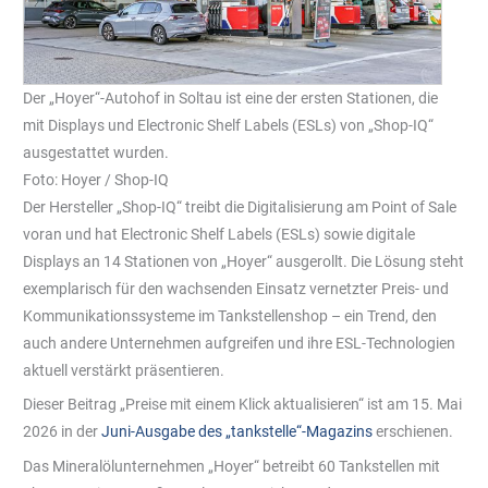
Der „Hoyer“-Autohof in Soltau ist eine der ersten Stationen, die
mit Displays und Electronic Shelf Labels (ESLs) von „Shop-IQ“
ausgestattet wurden.
Foto: Hoyer / Shop-IQ
Der Hersteller „Shop-IQ“ treibt die Digitalisierung am Point of Sale
voran und hat Electronic Shelf Labels (ESLs) sowie digitale
Displays an 14 Stationen von „Hoyer“ ausgerollt. Die Lösung steht
exemplarisch für den wachsenden Einsatz vernetzter Preis- und
Kommunikationssysteme im Tankstellenshop – ein Trend, den
auch andere Unternehmen aufgreifen und ihre ESL-Technologien
aktuell verstärkt präsentieren.
Dieser Beitrag „Preise mit einem Klick aktualisieren“ ist am 15. Mai
2026 in der
Juni-Ausgabe des „tankstelle“-Magazins
erschienen.
Das Mineralölunternehmen „Hoyer“ betreibt 60 Tankstellen mit