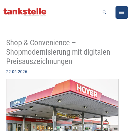
Zum
HA
Inhalt
Suchen
springen
Shop & Convenience –
Shopmodernisierung mit digitalen
Preisauszeichnungen
22-06-2026