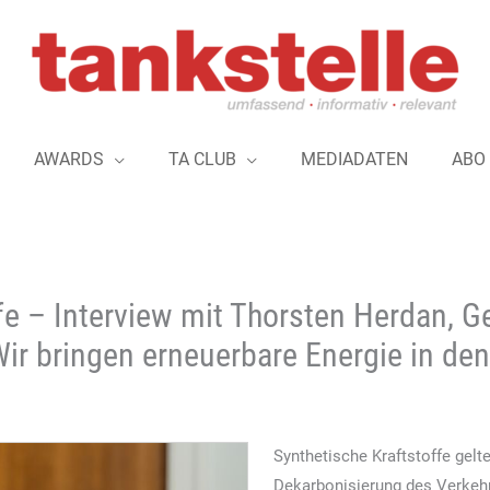
AWARDS
TA CLUB
MEDIADATEN
ABO
ffe – Interview mit Thorsten Herdan, G
Wir bringen erneuerbare Energie in de
Synthetische Kraftstoffe gelte
Dekarbonisierung des Verkehr