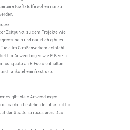
erbare Kraftstoffe sollen nur zu
werden.
uropa?
der Zeitpunkt, zu dem Projekte wie
renzt sein und natürlich gibt es
-Fuels im Straßenverkehr entsteht
direkt in Anwendungen wie E-Benzin
eimischquote an E-Fuels enthalten.
und Tankstelleninfrastruktur
ber es gibt viele Anwendungen –
 und machen bestehende Infrastruktur
uf der Straße zu reduzieren. Das