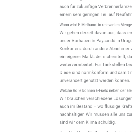
auch für zukünftige Verbrennerfahrze
einem sehr geringen Teil auf Neufa
Wann wird E-Methanol in relevanten Mengen
Wir gehen derzeit davon aus, dass er
unser Vorhaben in Paysandú in Urugu
Konkurrenz durch andere Abnehmer wie
ein eigener Markt, der sicherstellt
weiterverarbeitet. Für Tankstellen be
Diese sind normkonform und damit mi
unverändert genutzt werden können.
Welche Rolle können E-Fuels neben der Elek
Wir brauchen verschiedene Lösungen.
auch im Bestand – wo flüssige Kraft
nachhaltiger. Wir müssen alle uns z
sind wir dem Klima schuldig.