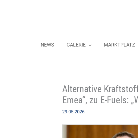
Zum
Inhalt
springen
NEWS
GALERIE
MARKTPLATZ
Alternative Kraftsto
Emea“, zu E-Fuels: „
29-05-2026