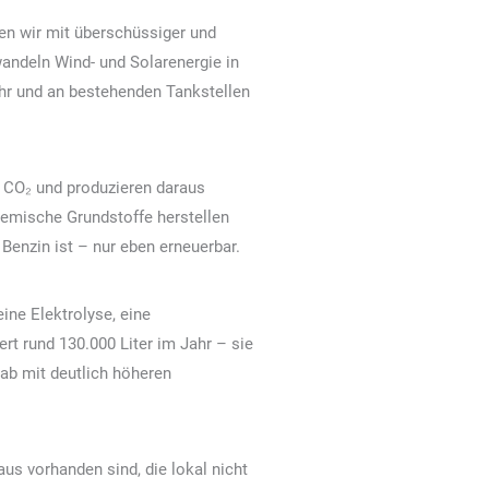
en wir mit überschüssiger und
wandeln Wind- und Solarenergie in
kehr und an bestehenden Tankstellen
 CO₂ und produzieren daraus
hemische Grundstoffe herstellen
Benzin ist – nur eben erneuerbar.
eine Elektrolyse, eine
t rund 130.000 Liter im Jahr – sie
tab mit deutlich höheren
s vorhanden sind, die lokal nicht