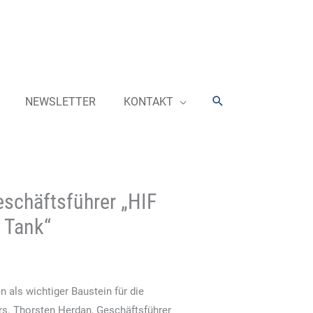
Suchen
NEWSLETTER
KONTAKT
eschäftsführer „HIF
n Tank“
n als wichtiger Baustein für die
s. Thorsten Herdan, Geschäftsführer