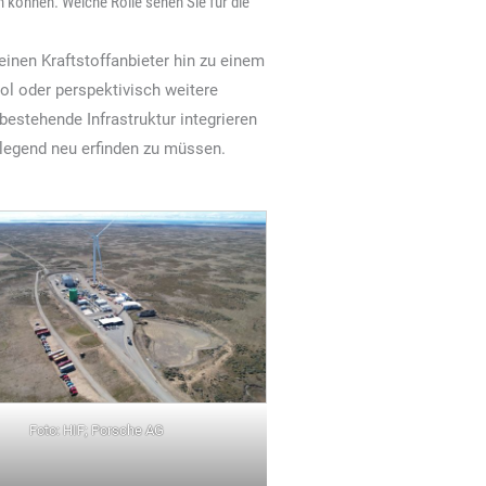
 können. Welche Rolle sehen Sie für die
einen Kraftstoffanbieter hin zu einem
ol oder perspektivisch weitere
 bestehende Infrastruktur integrieren
dlegend neu erfinden zu müssen.
Foto: HIF; Porsche AG