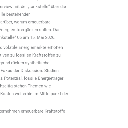
erview mit der „tankstelle“ über die
olle bestehender
darüber, warum erneuerbare
Energiemix ergänzen sollen. Das
ankstelle“ 06 am 15. Mai 2026.
 volatile Energiemärkte erhöhen
iven zu fossilen Kraftstoffen zu
rgrund rücken synthetische
 Fokus der Diskussion. Studien
as Potenzial, fossile Energieträger
chzeitig stehen Themen wie
 Kosten weiterhin im Mittelpunkt der
nternehmen erneuerbare Kraftstoffe