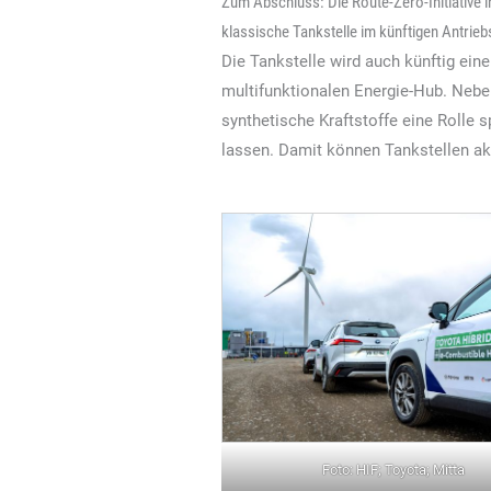
Zum Abschluss: Die Route-Zero-Initiative 
klassische Tankstelle im künftigen Antrie
Die Tankstelle wird auch künftig ein
multifunktionalen Energie-Hub. Nebe
synthetische Kraftstoffe eine Rolle sp
lassen. Damit können Tankstellen ak
Foto: HIF; Toyota; Mitta