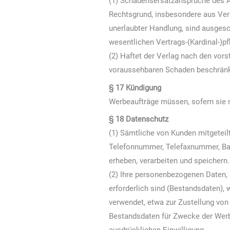
(1) Schadensersatzansprüche des Au
Rechtsgrund, insbesondere aus Ver
unerlaubter Handlung, sind ausgesc
wesentlichen Vertrags-(Kardinal-)pf
(2) Haftet der Verlag nach den vor
voraussehbaren Schaden beschränk
§ 17 Kündigung
Werbeaufträge müssen, sofern sie ni
§ 18 Datenschutz
(1) Sämtliche von Kunden mitgetei
Telefonnummer, Telefaxnummer, Ba
erheben, verarbeiten und speichern.
(2) Ihre personenbezogenen Daten, 
erforderlich sind (Bestandsdaten),
verwendet, etwa zur Zustellung vo
Bestandsdaten für Zwecke der Werb