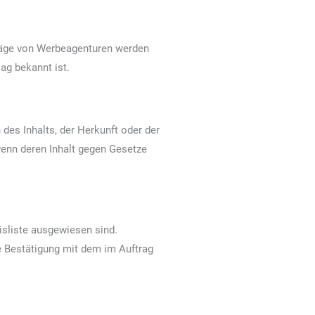
träge von Werbeagenturen werden
ag bekannt ist.
des Inhalts, der Herkunft oder der
wenn deren Inhalt gegen Gesetze
eisliste ausgewiesen sind.
e Bestätigung mit dem im Auftrag