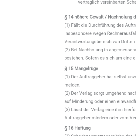
vertraglich vereinbarten Sch
§ 14 höhere Gewalt / Nachholung d
(1) Fällt die Durchführung des Auft
insbesondere wegen Rechnerausfall
Verantwortungsbereich von Dritten (
(2) Bei Nachholung in angemessene
bestehen. Sofern es sich um eine er
§ 15 Mängelrüge
(1) Der Auftraggeber hat selbst unve
melden.
(2) Der Verlag sorgt umgehend nach
auf Minderung oder einen einwandf
(3) Lässt der Verlag eine ihm hierf
Auftraggeber mindern oder vom Ver
§ 16 Haftung