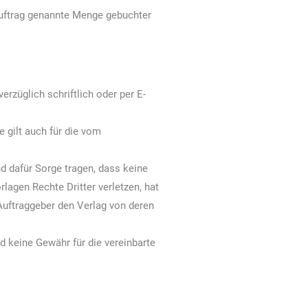
 Auftrag genannte Menge gebuchter
züglich schriftlich oder per E-
 gilt auch für die vom
d dafür Sorge tragen, dass keine
orlagen Rechte Dritter verletzen, hat
 Auftraggeber den Verlag von deren
d keine Gewähr für die vereinbarte