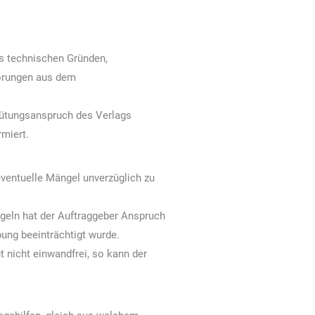
aus technischen Gründen,
törungen aus dem
gütungsanspruch des Verlags
rmiert.
 eventuelle Mängel unverzüglich zu
ngeln hat der Auftraggeber Anspruch
ung beeinträchtigt wurde.
t nicht einwandfrei, so kann der