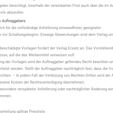
geber berechtigt, innerhalb der vereinbarten Frist auch über die im
ols abzurufen.
s Auftraggebers
ich für die vollständige Anlieferung einwandfreier, geeigneter
 vor Schaltungsbeginn. Etwaige Abweichungen sind dem Verlag unver
 beschädigte Vorlagen fordert der Verlag Ersatz an. Das Vorstehende
esse, auf die das Werbemittel verweisen soll.
lung der Vorlagen wird der Auftraggeber geltendes Recht beachten un
verletzt werden. Stellt der Auftraggeber nachträglich fest, dass die V
richten. – In jedem Fall der Verletzung von Rechten Dritter wird der
ssene Kosten der Rechtsverteidigung übernehmen.
besondere verspäteter Anlieferung oder nachträglicher Änderung wir
nommen.
erteilung gültige Preisliste.