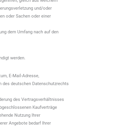
sgehilfen, gleich aus welchem
derungsverletzung und/oder
nen oder Sachen oder einer
aftung dem Umfang nach auf den
ündigt werden.
tum, E-Mail-Adresse,
n des deutschen Datenschutzrechts
nderung des Vertragsverhältnisses
 abgeschlossenen Kaufverträge
ehende Nutzung Ihrer
rer Angebote bedarf Ihrer