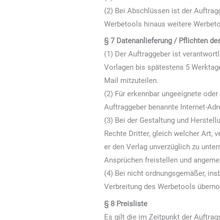
(2) Bei Abschlüssen ist der Auftrag
Werbetools hinaus weitere Werbeto
§ 7 Datenanlieferung / Pflichten de
(1) Der Auftraggeber ist verantwortl
Vorlagen bis spätestens 5 Werktage
Mail mitzuteilen.
(2) Für erkennbar ungeeignete oder
Auftraggeber benannte Internet-Adr
(3) Bei der Gestaltung und Herstel
Rechte Dritter, gleich welcher Art, 
er den Verlag unverzüglich zu unter
Ansprüchen freistellen und angeme
(4) Bei nicht ordnungsgemäßer, ins
Verbreitung des Werbetools über
§ 8 Preisliste
Es gilt die im Zeitpunkt der Auftrags