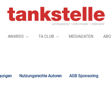
AWARDS
TA CLUB
MEDIADATEN
ABO
gungen
Nutzungsrechte Autoren
AGB Sponsoring