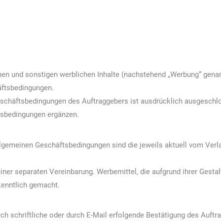
chen und sonstigen werblichen Inhalte (nachstehend „Werbung“ genan
ftsbedingungen.
eschäftsbedingungen des Auftraggebers ist ausdrücklich ausgeschlo
tsbedingungen ergänzen.
Allgemeinen Geschäftsbedingungen sind die jeweils aktuell vom Ve
ner separaten Vereinbarung. Werbemittel, die aufgrund ihrer Gestal
kenntlich gemacht.
ch schriftliche oder durch E-Mail erfolgende Bestätigung des Auftra