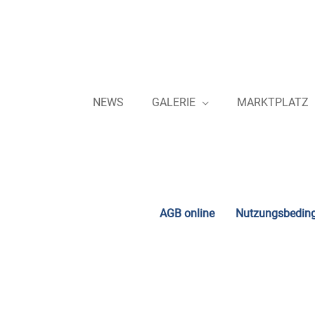
Zum
Inhalt
springen
NEWS
GALERIE
MARKTPLATZ
AGB online
Nutzungsbedin