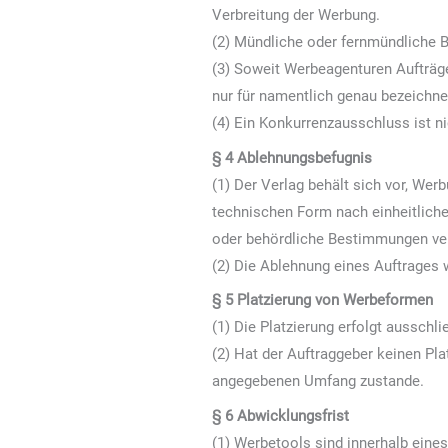
Verbreitung der Werbung.
(2) Mündliche oder fernmündliche Be
(3) Soweit Werbeagenturen Aufträg
nur für namentlich genau bezeichn
(4) Ein Konkurrenzausschluss ist n
§ 4 Ablehnungsbefugnis
(1) Der Verlag behält sich vor, We
technischen Form nach einheitliche
oder behördliche Bestimmungen vers
(2) Die Ablehnung eines Auftrages 
§ 5 Platzierung von Werbeformen
(1) Die Platzierung erfolgt ausschli
(2) Hat der Auftraggeber keinen Pl
angegebenen Umfang zustande.
§ 6 Abwicklungsfrist
(1) Werbetools sind innerhalb eine