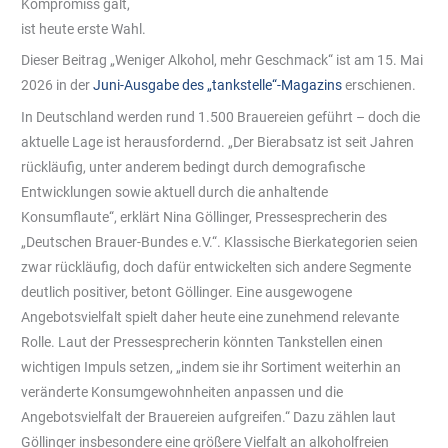
Kompromiss galt,
ist heute erste Wahl.
Dieser Beitrag „Weniger Alkohol, mehr Geschmack“ ist am 15. Mai
2026 in der
Juni-Ausgabe des „tankstelle“-Magazins
erschienen.
In Deutschland werden rund 1.500 Brauereien geführt – doch die
aktuelle Lage ist herausfordernd. „Der Bierabsatz ist seit Jahren
rückläufig, unter anderem bedingt durch demografische
Entwicklungen sowie aktuell durch die anhaltende
Konsumflaute“, erklärt Nina Göllinger, Pressesprecherin des
„Deutschen Brauer-Bundes e.V.“. Klassische Bierkategorien seien
zwar rückläufig, doch dafür entwickelten sich andere Segmente
deutlich positiver, betont Göllinger. Eine ausgewogene
Angebotsvielfalt spielt daher heute eine zunehmend relevante
Rolle. Laut der Pressesprecherin könnten Tankstellen einen
wichtigen Impuls setzen, „indem sie ihr Sortiment weiterhin an
veränderte Konsumgewohnheiten anpassen und die
Angebotsvielfalt der Brauereien aufgreifen.“ Dazu zählen laut
Göllinger insbesondere eine größere Vielfalt an alkoholfreien