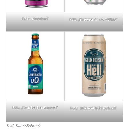
Foto: „Heineken“
Foto: „Brauerei C. & A. Veltins“
Foto: „Krombacher Brauerei“
Foto: „Brauerei Gold Ochsen“
Text: Tabea Schmelz