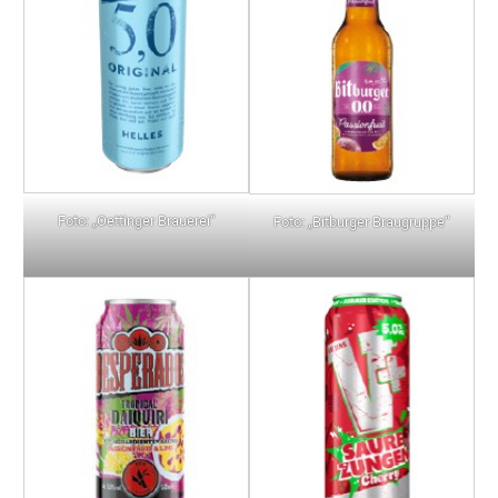
Foto: „Oettinger Brauerei“
Foto: „Bitburger Braugruppe“