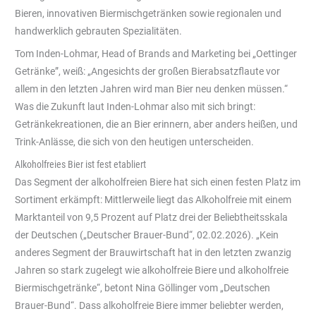
Bieren, innovativen Biermischgetränken sowie regionalen und
handwerklich gebrauten Spezialitäten.
Tom Inden-Lohmar, Head of Brands and Marketing bei „Oettinger
Getränke”, weiß: „Angesichts der großen Bierabsatzflaute vor
allem in den letzten Jahren wird man Bier neu denken müssen.“
Was die Zukunft laut Inden-Lohmar also mit sich bringt:
Getränkekreationen, die an Bier erinnern, aber anders heißen, und
Trink-Anlässe, die sich von den heutigen unterscheiden.
Alkoholfreies Bier ist fest etabliert
Das Segment der alkoholfreien Biere hat sich einen festen Platz im
Sortiment erkämpft: Mittlerweile liegt das Alkoholfreie mit einem
Marktanteil von 9,5 Prozent auf Platz drei der Beliebtheitsskala
der Deutschen („Deutscher Brauer-Bund“, 02.02.2026). „Kein
anderes Segment der Brauwirtschaft hat in den letzten zwanzig
Jahren so stark zugelegt wie alkoholfreie Biere und alkoholfreie
Biermischgetränke“, betont Nina Göllinger vom „Deutschen
Brauer-Bund“. Dass alkoholfreie Biere immer beliebter werden,