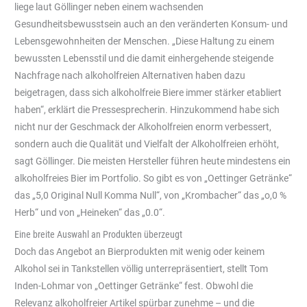
liege laut Göllinger neben einem wachsenden
Gesundheitsbewusstsein auch an den veränderten Konsum- und
Lebensgewohnheiten der Menschen. „Diese Haltung zu einem
bewussten Lebensstil und die damit einhergehende steigende
Nachfrage nach alkoholfreien Alternativen haben dazu
beigetragen, dass sich alkoholfreie Biere immer stärker etabliert
haben“, erklärt die Pressesprecherin. Hinzukommend habe sich
nicht nur der Geschmack der Alkoholfreien enorm verbessert,
sondern auch die Qualität und Vielfalt der Alkoholfreien erhöht,
sagt Göllinger. Die meisten Hersteller führen heute mindestens ein
alkoholfreies Bier im Portfolio. So gibt es von „Oettinger Getränke“
das „5,0 Original Null Komma Null“, von „Krombacher“ das „o,0 %
Herb“ und von „Heineken“ das „0.0“.
Eine breite Auswahl an Produkten überzeugt
Doch das Angebot an Bierprodukten mit wenig oder keinem
Alkohol sei in Tankstellen völlig unterrepräsentiert, stellt Tom
Inden-Lohmar von „Oettinger Getränke“ fest. Obwohl die
Relevanz alkoholfreier Artikel spürbar zunehme – und die