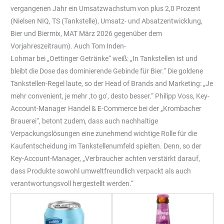
vergangenen Jahr ein Umsatzwachstum von plus 2,0 Prozent
(Nielsen NIQ, TS (Tankstelle), Umsatz- und Absatzentwicklung,
Bier und Biermix, MAT März 2026 gegenüber dem
Vorjahreszeitraum). Auch Tom Inden-
Lohmar bei „Oettinger Getränke“ weiß: „In Tankstellen ist und
bleibt die Dose das dominierende Gebinde für Bier.“ Die goldene
Tankstellen-Regel laute, so der Head of Brands and Marketing: „Je
mehr convenient, je mehr ‚to go‘, desto besser.“ Philipp Voss, Key-
Account-Manager Handel & E-Commerce bei der „Krombacher
Brauerei“, betont zudem, dass auch nachhaltige
Verpackungslösungen eine zunehmend wichtige Rolle für die
Kaufentscheidung im Tankstellenumfeld spielten. Denn, so der
Key-Account-Manager, „Verbraucher achten verstärkt darauf,
dass Produkte sowohl umweltfreundlich verpackt als auch
verantwortungsvoll hergestellt werden.“