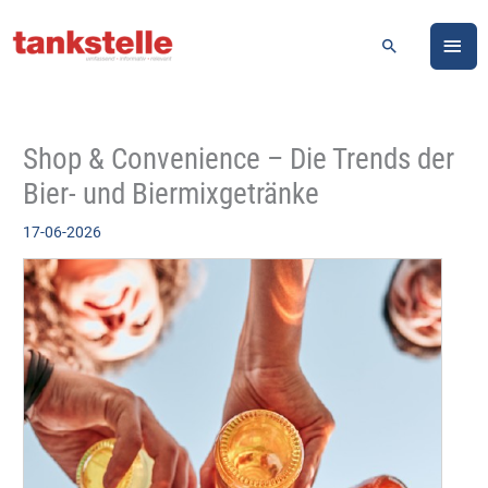
Zum
HA
Inhalt
Suchen
springen
Shop & Convenience – Die Trends der
Bier- und Biermixgetränke
17-06-2026