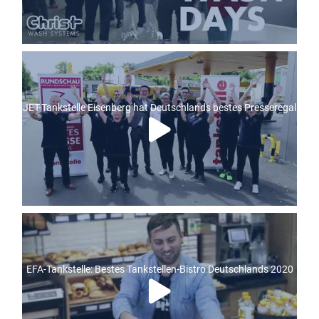
JET-Tankstelle Eisenberg hat Deutschlands bestes Presseregal
EFA-Tankstelle: Bestes Tankstellen-Bistro Deutschlands 2020