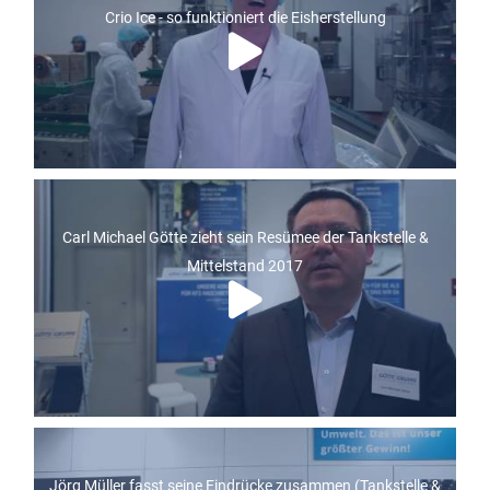
Crio Ice - so funktioniert die Eisherstellung
Carl Michael Götte zieht sein Resümee der Tankstelle &
Mittelstand 2017
Jörg Müller fasst seine Eindrücke zusammen (Tankstelle &