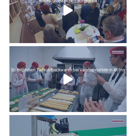
Neues Shopkonzept vorgestellt
So entstehen Tiefkühlbackwaren bei Vandemoortele in Kutno