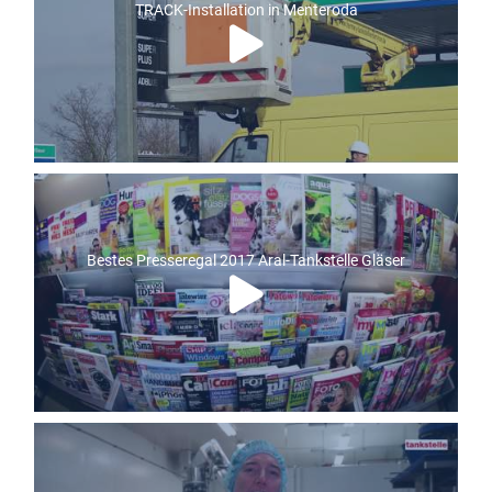
TRACK-Installation in Menteroda
Bestes Presseregal 2017 Aral-Tankstelle Gläser