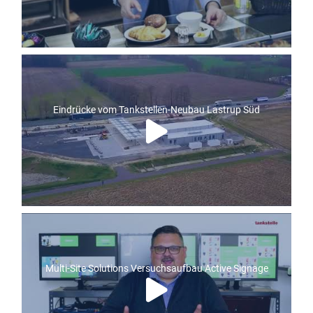
Eindrücke vom Tankstellen-Neubau Lastrup Süd
Multi-Site Solutions Versuchsaufbau Active Signage