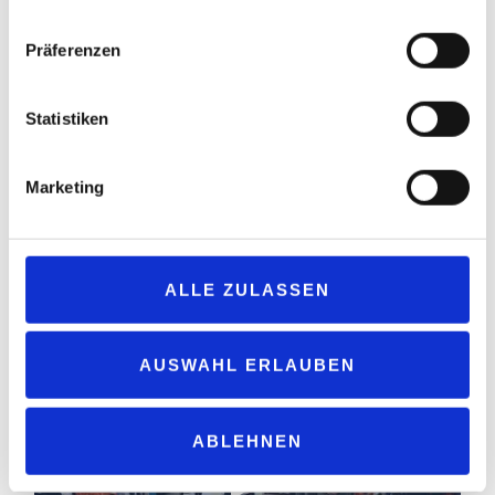
Präferenzen
Statistiken
Siegerehrung! Kategorie Autowäsche: Markus Heumann,
Marketing
München
ALLE ZULASSEN
AUSWAHL ERLAUBEN
ABLEHNEN
Christ präsentiert in Münster die Cadis