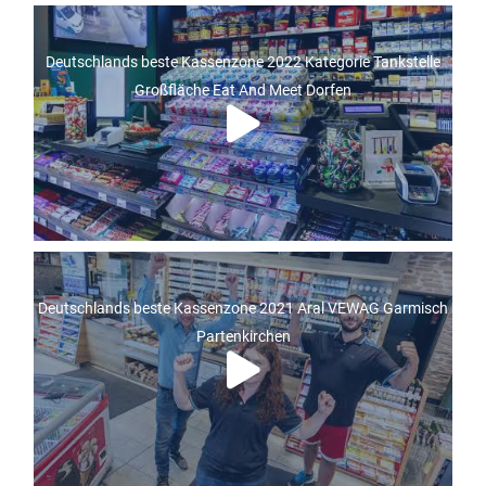
Deutschlands beste Kassenzone 2022 Kategorie Tankstelle
Großfläche Eat And Meet Dorfen
Deutschlands beste Kassenzone 2021 Aral VEWAG Garmisch
Partenkirchen