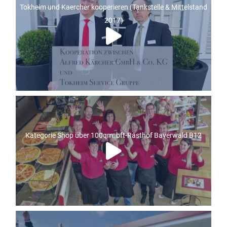
Tokheim und Kaercher kooperieren (Tankstelle & Mittelstand
2017)
Kategorie Shop über 100qm: bft-Rasthof Bayerwald B12