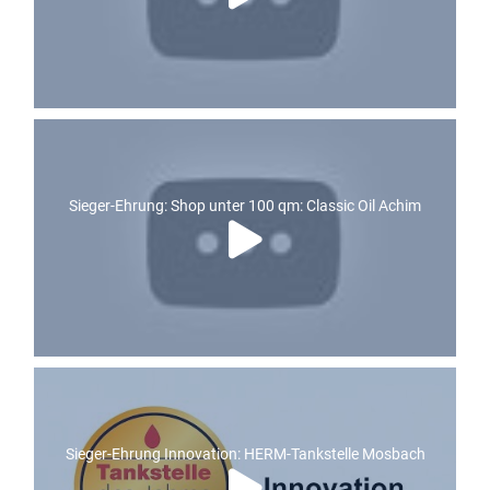
Sieger-Ehrung: Shop unter 100 qm: Classic Oil Achim
Sieger-Ehrung Innovation: HERM-Tankstelle Mosbach