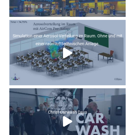
Simulation einer Aerosol-Verteilung im Raum. Ohne und mit
einer raumlufttechnischen Anlage.
Christ Carwash Days