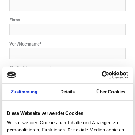
Firma
Vor-/Nachname*
Straße/Hausnummer*
Zustimmung
Details
Über Cookies
PLZ/Ort*
Diese Webseite verwendet Cookies
Land*
Wir verwenden Cookies, um Inhalte und Anzeigen zu
personalisieren, Funktionen für soziale Medien anbieten