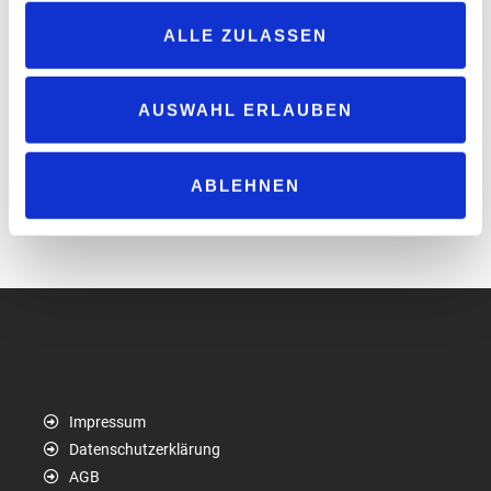
ALLE ZULASSEN
Ich habe die
Datenschutzerklärung
gelesen *
AUSWAHL ERLAUBEN
Anti-Roboter-Verifizierung
ABLEHNEN
Hier klicken
Friendly
Captcha ⇗
Impressum
Datenschutzerklärung
AGB