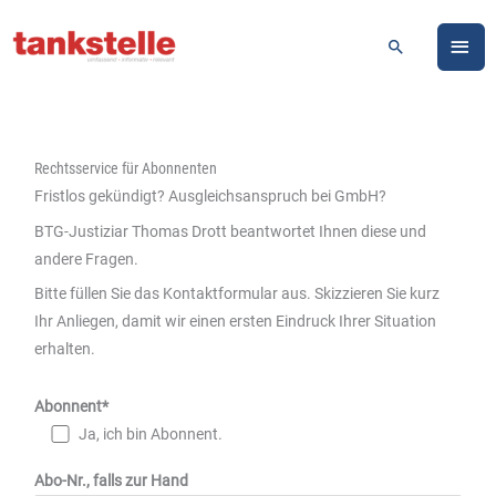
Zum
HA
Inhalt
Suchen
springen
Rechtsservice für Abonnenten
Fristlos gekündigt? Ausgleichsanspruch bei GmbH?
BTG-Justiziar Thomas Drott beantwortet Ihnen diese und
andere Fragen.
Bitte füllen Sie das Kontaktformular aus. Skizzieren Sie kurz
Ihr Anliegen, damit wir einen ersten Eindruck Ihrer Situation
erhalten.
Abonnent*
Ja, ich bin Abonnent.
Abo-Nr., falls zur Hand