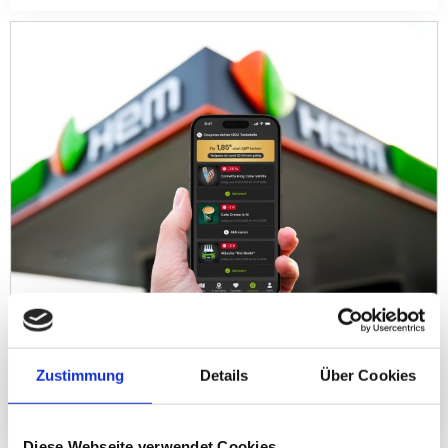
HEM – Neue Coupons für Shop, Bistro und Autowäsche in der App
Zustimmung
Details
Über Cookies
05-08-2026
Diese Webseite verwendet Cookies