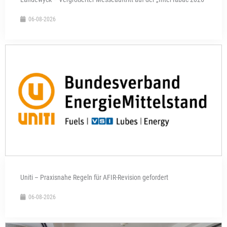
06-08-2026
Uniti – Praxisnahe Regeln für AFIR-Revision gefordert
06-08-2026