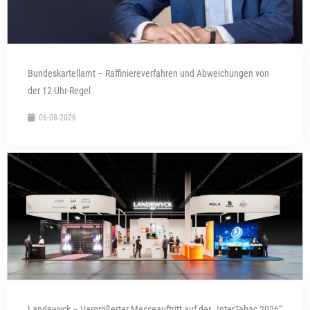
Bundeskartellamt – Raffiniereverfahren und Abweichungen von
der 12-Uhr-Regel
06-08-2026
Landewyck – Vergrößerter Messeauftritt auf der „InterTabac 2026“