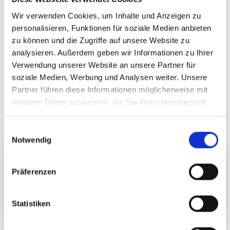
Wir verwenden Cookies, um Inhalte und Anzeigen zu
personalisieren, Funktionen für soziale Medien anbieten
zu können und die Zugriffe auf unsere Website zu
analysieren. Außerdem geben wir Informationen zu Ihrer
Verwendung unserer Website an unsere Partner für
soziale Medien, Werbung und Analysen weiter. Unsere
Partner führen diese Informationen möglicherweise mit
weiteren Daten zusammen, die Sie ihnen bereitgestellt
haben oder die sie im Rahmen Ihrer Nutzung der Dienste
gesammelt haben.
Einwilligungsauswahl
Notwendig
Q1 Energie AG – Eigenmarkenlinie im Convenience-Segment
Präferenzen
gelauncht
05-08-2026
Statistiken