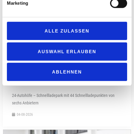
Marketing
ALLE ZULASSEN
AUSWAHL ERLAUBEN
ABLEHNEN
24-Autohöfe – Schnellladepark mit 44 Schnellladepunkten von
sechs Anbietern
04-08-2026