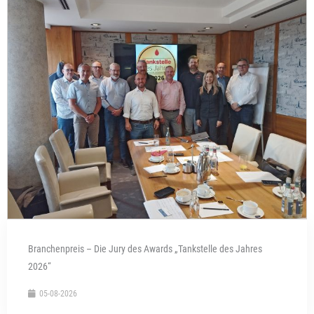
Branchenpreis – Die Jury des Awards „Tankstelle des Jahres
2026“
05-08-2026