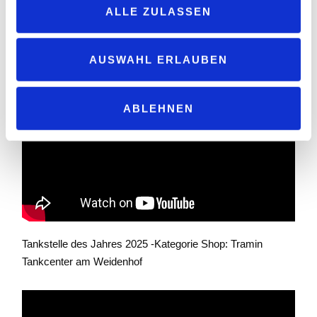
ALLE ZULASSEN
Die Gewinnertankstellen des Jahres 2025 sind:
AUSWAHL ERLAUBEN
Tankstelle des Jahres 2025 -Kategorie Waschen: Knies +
Lagotka Tankstelle Ebsdorfergrund
ABLEHNEN
Tankstelle des Jahres 2025 -Kategorie Shop: Tramin
Tankcenter am Weidenhof