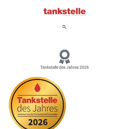
Zum
Inhalt
springen
Suchen
Tankstelle des Jahres 2026