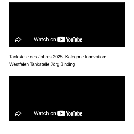
Tankstelle des Jahres 2025 -Kategorie Innovation:
Westfalen Tankstelle Jörg Binding
Tankstelle des Jahres 2025 – Sonderpreis