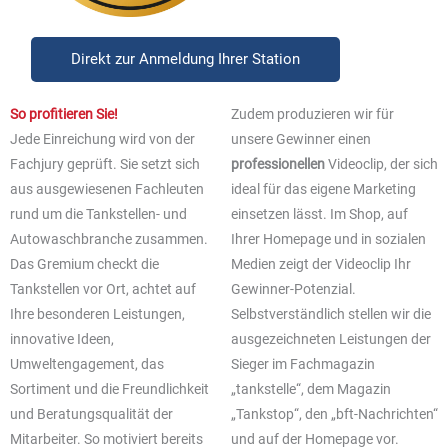
Direkt zur Anmeldung Ihrer Station
So profitieren Sie!
Zudem produzieren wir für
Jede Einreichung wird von der
unsere Gewinner einen
Fachjury geprüft. Sie setzt sich
professionellen
Videoclip, der sich
aus ausgewiesenen Fachleuten
ideal für das eigene Marketing
rund um die Tankstellen- und
einsetzen lässt. Im Shop, auf
Autowaschbranche zusammen.
Ihrer Homepage und in sozialen
Das Gremium checkt die
Medien zeigt der Videoclip Ihr
Tankstellen vor Ort, achtet auf
Gewinner-Potenzial.
Ihre besonderen Leistungen,
Selbstverständlich stellen wir die
innovative Ideen,
ausgezeichneten Leistungen der
Umweltengagement, das
Sieger im Fachmagazin
Sortiment und die Freundlichkeit
„tankstelle“, dem Magazin
und Beratungsqualität der
„Tankstop“, den „bft-Nachrichten“
Mitarbeiter. So motiviert bereits
und auf der Homepage vor.