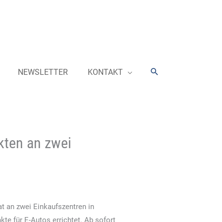
Suchen
NEWSLETTER
KONTAKT
kten an zwei
at an zwei Einkaufszentren in
e für E-Autos errichtet. Ab sofort