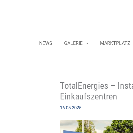
Zum
Inhalt
springen
NEWS
GALERIE
MARKTPLATZ
TotalEnergies – Inst
Einkaufszentren
16-05-2025