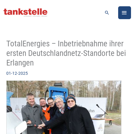
Zum
HA
Inhalt
Suchen
springen
TotalEnergies – Inbetriebnahme ihrer
ersten Deutschlandnetz-Standorte bei
Erlangen
01-12-2025