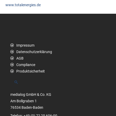
www.totalenergies.de
Impressum
Datenschutzerklärung
AGB
Compliance
Produktsicherheit
Suchen
medialog GmbH & Co. KG
Am Bollgraben 1
76534 Baden-Baden
Telefon: +49 (0) 72 25 606-00