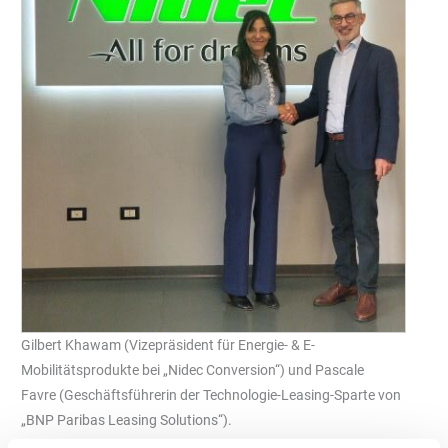
Gilbert Khawam (Vizepräsident für Energie- & E-
Mobilitätsprodukte bei „Nidec Conversion“) und Pascale
Favre (Geschäftsführerin der Technologie-Leasing-Sparte von
„BNP Paribas Leasing Solutions“).
Foto: Nidec Conversion; BNP Paribas