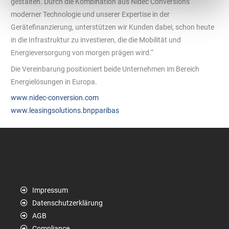
gestalten. Durch die Kombination aus Nidec Conversions
moderner Technologie und unserer Expertise in der
Gerätefinanzierung, unterstützen wir Kunden dabei, schon heute
in die Infrastruktur zu investieren, die die Mobilität und
Energieversorgung von morgen prägen wird.“
Die Vereinbarung positioniert beide Unternehmen im Bereich
Energielösungen in Europa.
www.nidec-conversion.com
www.leasingsolutions.bnpparibas
Impressum
Datenschutzerklärung
AGB
Compliance