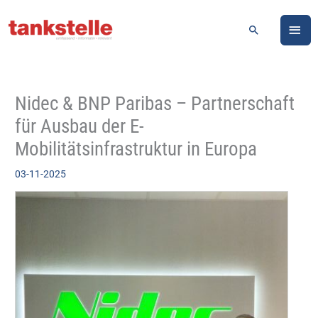
Zum
HA
Inhalt
Suchen
springen
Nidec & BNP Paribas – Partnerschaft
für Ausbau der E-
Mobilitätsinfrastruktur in Europa
03-11-2025