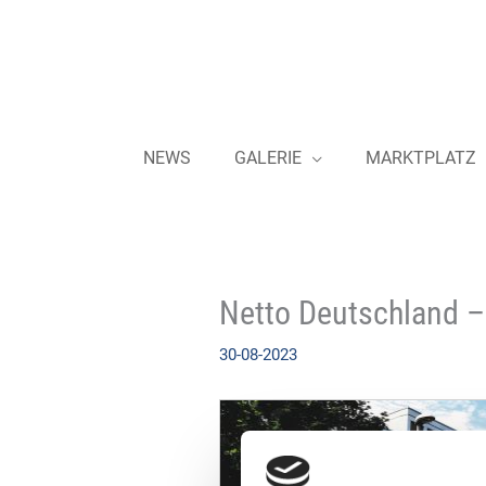
Zum
Inhalt
springen
NEWS
GALERIE
MARKTPLATZ
Netto Deutschland –
30-08-2023