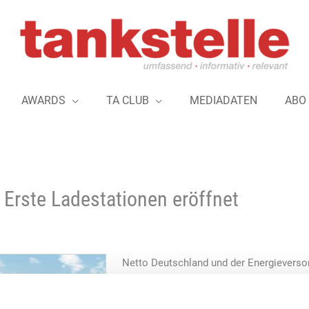
AWARDS
TA CLUB
MEDIADATEN
ABO
 Erste Ladestationen eröffnet
Netto Deutschland und der Energieverso
haben Ende August 2023 die ersten drei
Ladestationen ausgestattet. Auf den Park