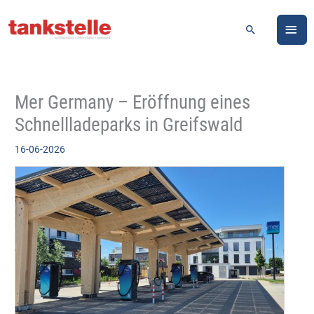
Zum
HA
Inhalt
Suchen
springen
Mer Germany – Eröffnung eines
Schnellladeparks in Greifswald
16-06-2026