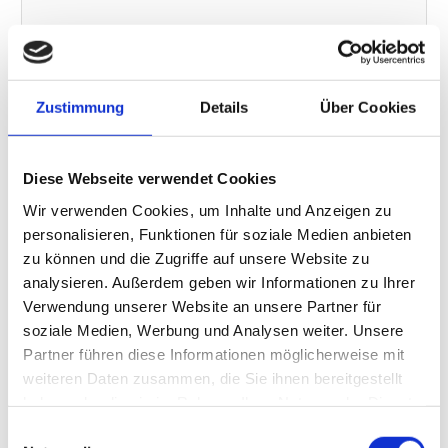
PLZ/Ort*
Zustimmung
Details
Über Cookies
E-Mail*
Diese Webseite verwendet Cookies
Wir verwenden Cookies, um Inhalte und Anzeigen zu
Ihr Anzeigentext
personalisieren, Funktionen für soziale Medien anbieten
zu können und die Zugriffe auf unsere Website zu
analysieren. Außerdem geben wir Informationen zu Ihrer
Verwendung unserer Website an unsere Partner für
soziale Medien, Werbung und Analysen weiter. Unsere
Partner führen diese Informationen möglicherweise mit
weiteren Daten zusammen, die Sie ihnen bereitgestellt
haben oder die sie im Rahmen Ihrer Nutzung der Dienste
gesammelt haben.
Einwilligungsauswahl