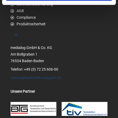
Datenschutzerklärung
AGB
Compliance
Produktsicherheit
Suchen
medialog GmbH & Co. KG
Am Bollgraben 1
76534 Baden-Baden
Telefon: +49 (0) 72 25 606-00
service@tankstelle-magazin.de
Unsere Partner