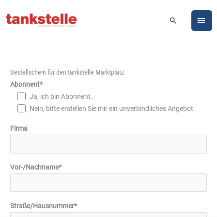
Zum
HA
Inhalt
Suchen
springen
Bestellschein für den tankstelle Marktplatz
Abonnent*
Ja, ich bin Abonnent.
Nein, bitte erstellen Sie mir ein unverbindliches Angebot.
Firma
Vor-/Nachname*
Straße/Hausnummer*