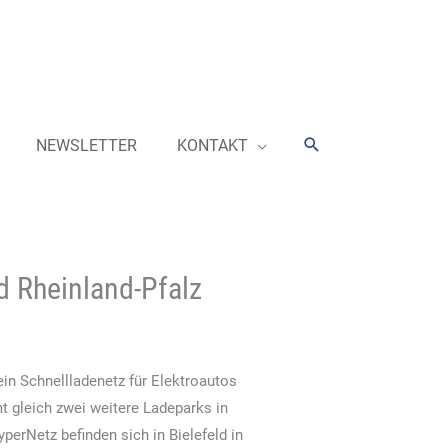
Suchen
NEWSLETTER
KONTAKT
d Rheinland-Pfalz
n Schnellladenetz für Elektroautos
 gleich zwei weitere Ladeparks in
erNetz befinden sich in Bielefeld in