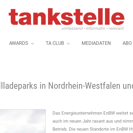
AWARDS
TA CLUB
MEDIADATEN
ABO
ladeparks in Nordrhein-Westfalen un
Das Energieunternehmen EnBW weitet sei
auch im neuen Jahr rasant aus und nimmt
Betrieb. Die neuen Standorte im EnBW Hyp