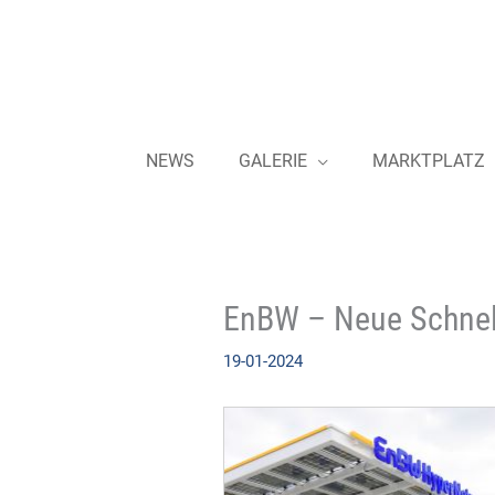
Zum
Inhalt
springen
NEWS
GALERIE
MARKTPLATZ
EnBW – Neue Schnell
19-01-2024