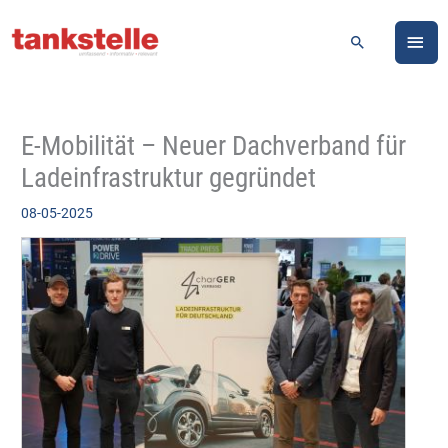
Zum
HA
Inhalt
Suchen
springen
E-Mobilität – Neuer Dachverband für
Ladeinfrastruktur gegründet
08-05-2025