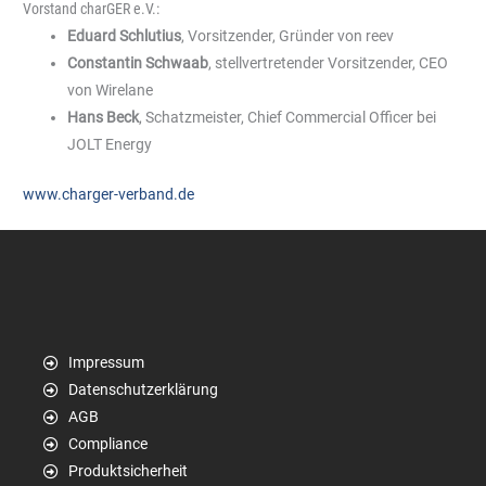
Vorstand charGER e.V.:
Eduard Schlutius
, Vorsitzender, Gründer von reev
Constantin Schwaab
, stellvertretender Vorsitzender, CEO
von Wirelane
Hans Beck
, Schatzmeister, Chief Commercial Officer bei
JOLT Energy
www.charger-verband.de
Impressum
Datenschutzerklärung
AGB
Compliance
Produktsicherheit