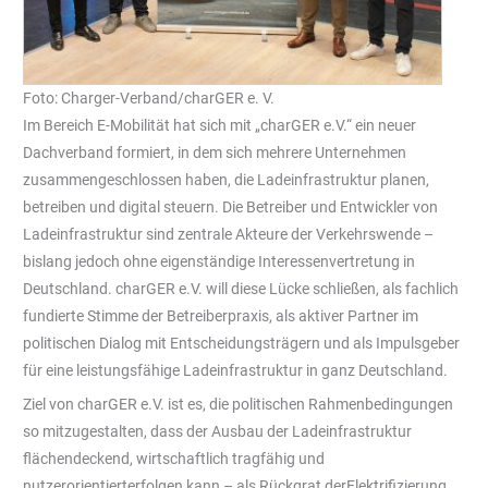
Foto: Charger-Verband/charGER e. V.
Im Bereich E-Mobilität hat sich mit „charGER e.V.“ ein neuer
Dachverband formiert, in dem sich mehrere Unternehmen
zusammengeschlossen haben, die Ladeinfrastruktur planen,
betreiben und digital steuern. Die Betreiber und Entwickler von
Ladeinfrastruktur sind zentrale Akteure der Verkehrswende –
bislang jedoch ohne eigenständige Interessenvertretung in
Deutschland. charGER e.V. will diese Lücke schließen, als fachlich
fundierte Stimme der Betreiberpraxis, als aktiver Partner im
politischen Dialog mit Entscheidungsträgern und als Impulsgeber
für eine leistungsfähige Ladeinfrastruktur in ganz Deutschland.
Ziel von charGER e.V. ist es, die politischen Rahmenbedingungen
so mitzugestalten, dass der Ausbau der Ladeinfrastruktur
flächendeckend, wirtschaftlich tragfähig und
nutzerorientierterfolgen kann – als Rückgrat derElektrifizierung