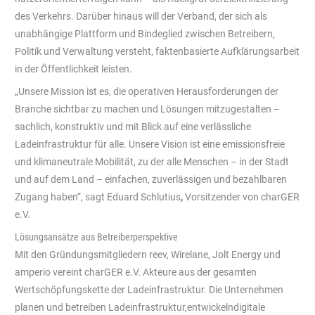
des Verkehrs. Darüber hinaus will der Verband, der sich als
unabhängige Plattform und Bindeglied zwischen Betreibern,
Politik und Verwaltung versteht, faktenbasierte Aufklärungsarbeit
in der Öffentlichkeit leisten.
„Unsere Mission ist es, die operativen Herausforderungen der
Branche sichtbar zu machen und Lösungen mitzugestalten –
sachlich, konstruktiv und mit Blick auf eine verlässliche
Ladeinfrastruktur für alle. Unsere Vision ist eine emissionsfreie
und klimaneutrale Mobilität, zu der alle Menschen – in der Stadt
und auf dem Land – einfachen, zuverlässigen und bezahlbaren
Zugang haben“, sagt Eduard Schlutius
,
Vorsitzender von charGER
e.V.
Lösungsansätze aus Betreiberperspektive
Mit den Gründungsmitgliedern reev, Wirelane, Jolt Energy und
amperio vereint charGER e.V. Akteure aus der gesamten
Wertschöpfungskette der Ladeinfrastruktur. Die Unternehmen
planen und betreiben Ladeinfrastruktur,entwickelndigitale