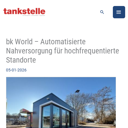
Zum
HA
Inhalt
Suchen
springen
bk World – Automatisierte
Nahversorgung für hochfrequentierte
Standorte
05-01-2026