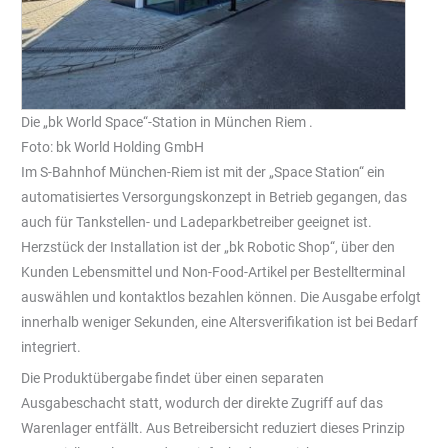
Die „bk World Space“-Station in München Riem .
Foto: bk World Holding GmbH
Im S-Bahnhof München-Riem ist mit der „Space Station“ ein
automatisiertes Versorgungskonzept in Betrieb gegangen, das
auch für Tankstellen- und Ladeparkbetreiber geeignet ist.
Herzstück der Installation ist der „bk Robotic Shop“, über den
Kunden Lebensmittel und Non-Food-Artikel per Bestellterminal
auswählen und kontaktlos bezahlen können. Die Ausgabe erfolgt
innerhalb weniger Sekunden, eine Altersverifikation ist bei Bedarf
integriert.
Die Produktübergabe findet über einen separaten
Ausgabeschacht statt, wodurch der direkte Zugriff auf das
Warenlager entfällt. Aus Betreibersicht reduziert dieses Prinzip