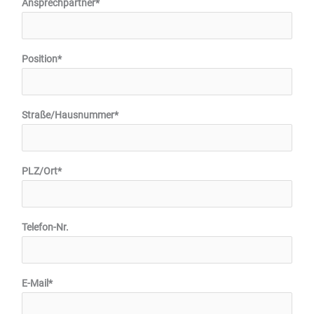
Ansprechpartner*
Position*
Straße/Hausnummer*
PLZ/Ort*
Telefon-Nr.
E-Mail*