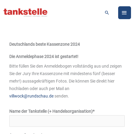
Zum
HA
Inhalt
Suchen
springen
Deutschlands beste Kassenzone 2024
Die Anmeldephase 2024 ist gestartet!
Bitte füllen Sie den Anmeldebogen vollständig aus und zeigen
Sie der Jury Ihre Kassenzone mit mindestens fünf (besser
mehr!) aussagekräftigen Fotos. Die können Sie direkt hier
hochladen oder auch per Mail an
villwock@rundschau.de
senden.
Name der Tankstelle (+ Handelsorganisation)*