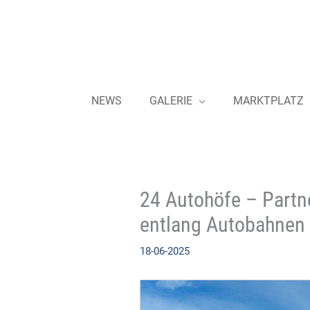
Zum
Inhalt
springen
NEWS
GALERIE
MARKTPLATZ
24 Autohöfe – Partn
entlang Autobahnen
18-06-2025