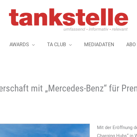
AWARDS
TA CLUB
MEDIADATEN
ABO
erschaft mit „Mercedes-Benz“ für Pr
Mit der Eröffnung 
Charging Hubs“ in W