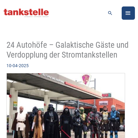
Zum
HA
Inhalt
Suchen
springen
24 Autohöfe – Galaktische Gäste und
Verdopplung der Stromtankstellen
10-04-2025