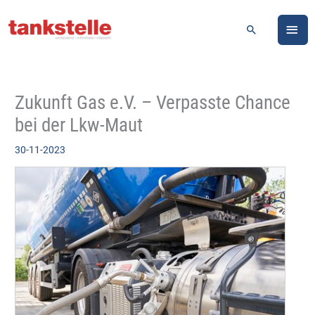
Zum
HA
Inhalt
Suchen
springen
Zukunft Gas e.V. – Verpasste Chance
bei der Lkw-Maut
30-11-2023