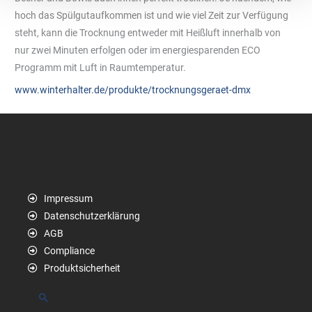
hoch das Spülgutaufkommen ist und wie viel Zeit zur Verfügung
steht, kann die Trocknung entweder mit Heißluft innerhalb von
nur zwei Minuten erfolgen oder im energiesparenden ECO
Programm mit Luft in Raumtemperatur.
www.winterhalter.de/produkte/trocknungsgeraet-dmx
Impressum
Datenschutzerklärung
AGB
Compliance
Produktsicherheit
Suchen