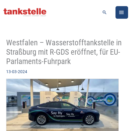
Zum
HA
Inhalt
Suchen
springen
Westfalen – Wasserstofftankstelle in
Straßburg mit R-GDS eröffnet, für EU-
Parlaments-Fuhrpark
13-03-2024