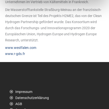
Unternehmen im Vertrieb von Kältemitteln in Frankreich.
Die Wasserstofftankstelle Straßburg-Meinau an der französisch-
deutschen Grenze ist Teil des Projekts H2ME2, das von der Clean
Hydrogen Partnership gefördert wurde. Das Konsortium wird
durch das Forschungs- und Innovationsprogramm 2020 der
Europäischen Union, Hydrogen Europe und Hydrogen Europe
Research, unterstützt.
www.westfalen.com
www.r-gds.fr
Impressum
Datenschutzerklärung
AGB