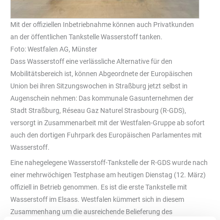
Mit der offiziellen Inbetriebnahme können auch Privatkunden
an der öffentlichen Tankstelle Wasserstoff tanken.
Foto: Westfalen AG, Münster
Dass Wasserstoff eine verlässliche Alternative für den
Mobilitätsbereich ist, können Abgeordnete der Europäischen
Union bei ihren Sitzungswochen in Straßburg jetzt selbst in
Augenschein nehmen: Das kommunale Gasunternehmen der
Stadt Straßburg, Réseau Gaz Naturel Strasbourg (R-GDS),
versorgt in Zusammenarbeit mit der Westfalen-Gruppe ab sofort
auch den dortigen Fuhrpark des Europäischen Parlamentes mit
Wasserstoff.
Eine nahegelegene Wasserstoff-Tankstelle der R-GDS wurde nach
einer mehrwöchigen Testphase am heutigen Dienstag (12. März)
offiziell in Betrieb genommen. Es ist die erste Tankstelle mit
Wasserstoff im Elsass. Westfalen kümmert sich in diesem
Zusammenhang um die ausreichende Belieferung des