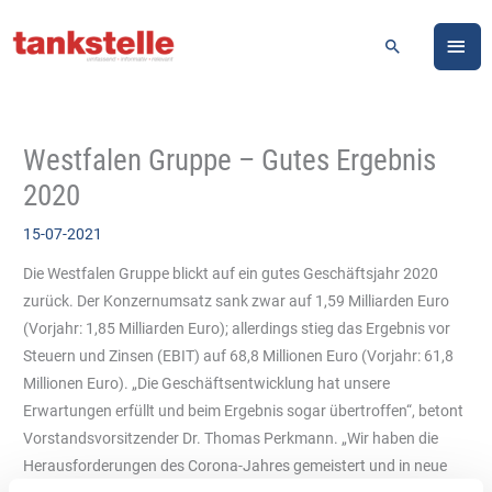
Zum
HA
Inhalt
Suchen
springen
Westfalen Gruppe – Gutes Ergebnis
2020
15-07-2021
Die Westfalen Gruppe blickt auf ein gutes Geschäftsjahr 2020
zurück. Der Konzernumsatz sank zwar auf 1,59 Milliarden Euro
(Vorjahr: 1,85 Milliarden Euro); allerdings stieg das Ergebnis vor
Steuern und Zinsen (EBIT) auf 68,8 Millionen Euro (Vorjahr: 61,8
Millionen Euro). „Die Geschäftsentwicklung hat unsere
Erwartungen erfüllt und beim Ergebnis sogar übertroffen“, betont
Vorstandsvorsitzender Dr. Thomas Perkmann. „Wir haben die
Herausforderungen des Corona-Jahres gemeistert und in neue