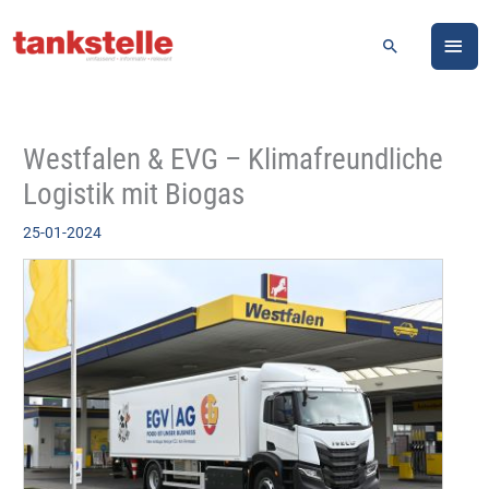
Zum
HA
Inhalt
Suchen
springen
Westfalen & EVG – Klimafreundliche
Logistik mit Biogas
25-01-2024