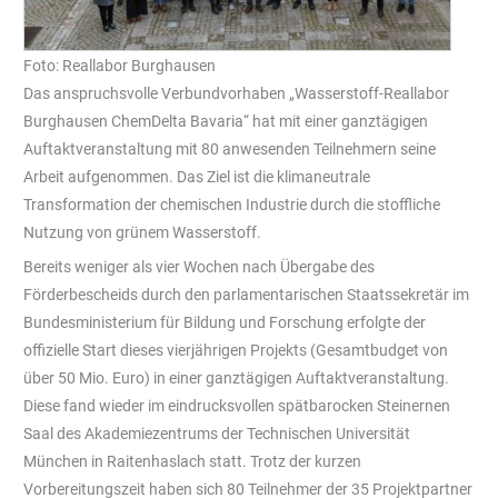
Foto: Reallabor Burghausen
Das anspruchsvolle Verbundvorhaben „Wasserstoff-Reallabor
Burghausen ChemDelta Bavaria“ hat mit einer ganztägigen
Auftaktveranstaltung mit 80 anwesenden Teilnehmern seine
Arbeit aufgenommen. Das Ziel ist die klimaneutrale
Transformation der chemischen Industrie durch die stoffliche
Nutzung von grünem Wasserstoff.
Bereits weniger als vier Wochen nach Übergabe des
Förderbescheids durch den parlamentarischen Staatssekretär im
Bundesministerium für Bildung und Forschung erfolgte der
offizielle Start dieses vierjährigen Projekts (Gesamtbudget von
über 50 Mio. Euro) in einer ganztägigen Auftaktveranstaltung.
Diese fand wieder im eindrucksvollen spätbarocken Steinernen
Saal des Akademiezentrums der Technischen Universität
München in Raitenhaslach statt. Trotz der kurzen
Vorbereitungszeit haben sich 80 Teilnehmer der 35 Projektpartner