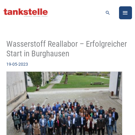
Zum
HA
Inhalt
Suchen
springen
Wasserstoff Reallabor – Erfolgreicher
Start in Burghausen
19-05-2023