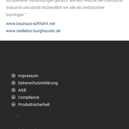
komplexerer Verbindungen genutzt werden, welche die chemische
Industrie und damit letztendlich wir alle als Verbraucher
benötigen.“
www.bauhaus-luftfahrt.net
www.reallabor-burghausen.de
Impressum
Datenschutzerklärung
AGB
Compliance
Produktsicherheit
Suchen