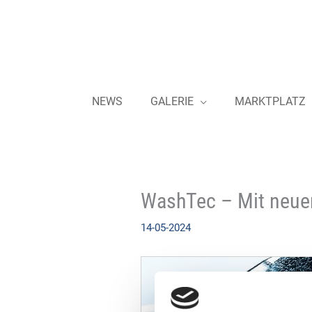
Zum
Inhalt
springen
NEWS
GALERIE
MARKTPLATZ
WashTec – Mit neuem
14-05-2024