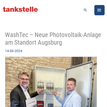
Zum
HA
Inhalt
Suchen
springen
WashTec – Neue Photovoltaik-Anlage
am Standort Augsburg
14-06-2024