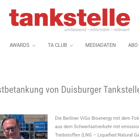
AWARDS
TA CLUB
MEDIADATEN
ABO
stbetankung von Duisburger Tankstell
Die Berliner ViGo Bioenergy mit dem Fo
aus dem Schwerlastverkehr mit emissions
Treibstoffen (LNG – Liquefied Natural G