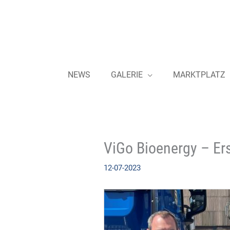
Zum
Inhalt
springen
NEWS
GALERIE
MARKTPLATZ
ViGo Bioenergy – Er
12-07-2023