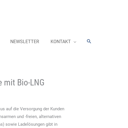
Suchen
NEWSLETTER
KONTAKT
e mit Bio-LNG
kus auf die Versorgung der Kunden
armen und -freien, alternativen
as) sowie Ladelösungen gibt in