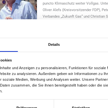
puncto Klimaschutz weiter Vollgas. Unte
Oliver Alefs (Kreisvorsitzender FDP), Pe
Verbandes „Zukunft Gas“ und Christian S
Martin Popp (Geschäftsführer) von der 
Juli 2023 die Erstbetankung der untern
am Parallelhafen mit Bio-LNG statt.
Dieses Biogas entsteht ausschließlich a
Details
„Damit werden wir den nächsten Schritt 
setzen“, sagt Christian Schneider. Die v
Cookies
LNG-Tankstelle bietet eine besonders h
nhalte und Anzeigen zu personalisieren, Funktionen für soziale
auch Binnenschiffe gleichzeitig betank
Website zu analysieren. Außerdem geben wir Informationen zu I
betreibt mittlerweile 25 eigene LNG-Stat
r soziale Medien, Werbung und Analysen weiter. Unsere Partner
LNG Tankstellenanbieter Deutschlandweit
 Daten zusammen, die Sie ihnen bereitgestellt haben oder die s
aufbereitetes Erdgas, das auf −161 bis −
n.
etwa ein Sechshundertstel des Volumen
t Duisburg einen
ist damit ein ideales Speichermedium.
ien Stadt. Ein
Präferenzen
Statistiken