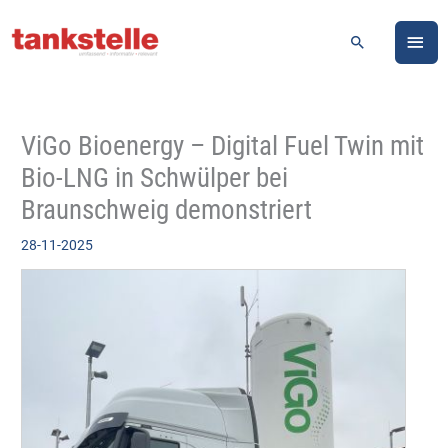
Zum
HA
Inhalt
Suchen
springen
ViGo Bioenergy – Digital Fuel Twin mit
Bio-LNG in Schwülper bei
Braunschweig demonstriert
28-11-2025