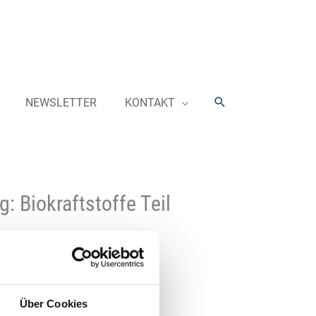
Suchen
NEWSLETTER
KONTAKT
 Biokraftstoffe Teil
twicklung der THG-Quote mehrere
Über Cookies
chen Baustein des Klimaschutzes