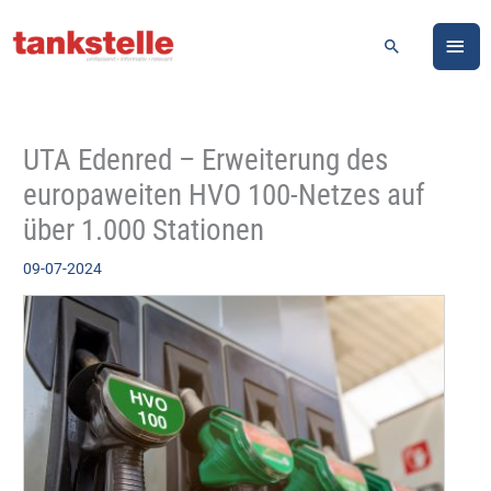
Zum
HA
Inhalt
Suchen
springen
UTA Edenred – Erweiterung des
europaweiten HVO 100-Netzes auf
über 1.000 Stationen
09-07-2024