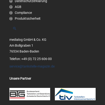
Datenschutzerklärung
AGB
Compliance
Produktsicherheit
Suchen
medialog GmbH & Co. KG
Am Bollgraben 1
76534 Baden-Baden
Telefon: +49 (0) 72 25 606-00
service@tankstelle-magazin.de
Unsere Partner