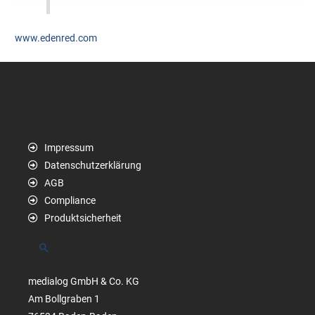
www.edenred.com
Impressum
Datenschutzerklärung
AGB
Compliance
Produktsicherheit
Suchen
medialog GmbH & Co. KG
Am Bollgraben 1