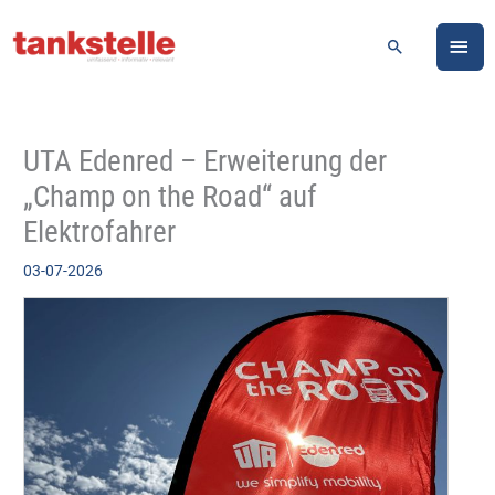
Zum
HA
Inhalt
Suchen
springen
UTA Edenred – Erweiterung der
„Champ on the Road“ auf
Elektrofahrer
03-07-2026