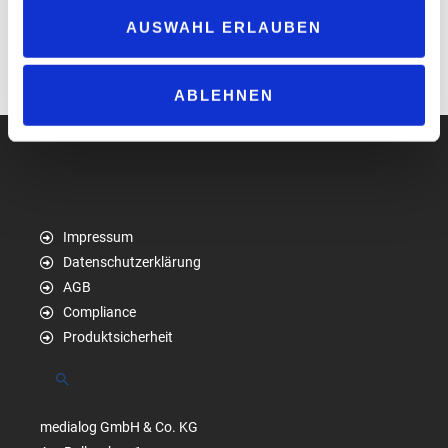
ermöglicht und so die Elektrifizierung von Flotten erleichtert“,
AUSWAHL ERLAUBEN
erklärt Richard Röhr.
www.uta.com
ABLEHNEN
Impressum
Datenschutzerklärung
AGB
Compliance
Produktsicherheit
Suchen
medialog GmbH & Co. KG