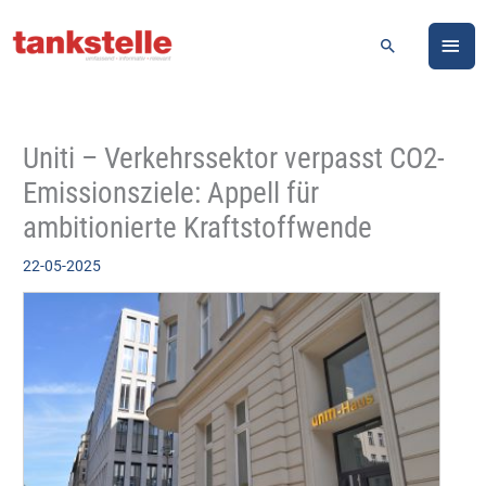
Zum
HA
Inhalt
Suchen
springen
Uniti – Verkehrssektor verpasst CO2-
Emissionsziele: Appell für
ambitionierte Kraftstoffwende
22-05-2025