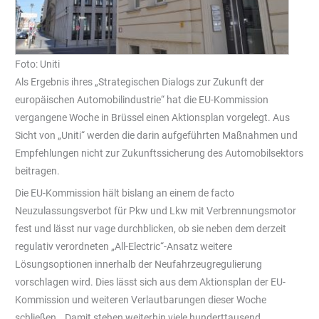
Foto: Uniti
Als Ergebnis ihres „Strategischen Dialogs zur Zukunft der
europäischen Automobilindustrie“ hat die EU-Kommission
vergangene Woche in Brüssel einen Aktionsplan vorgelegt. Aus
Sicht von „Uniti“ werden die darin aufgeführten Maßnahmen und
Empfehlungen nicht zur Zukunftssicherung des Automobilsektors
beitragen.
Die EU-Kommission hält bislang an einem de facto
Neuzulassungsverbot für Pkw und Lkw mit Verbrennungsmotor
fest und lässt nur vage durchblicken, ob sie neben dem derzeit
regulativ verordneten „All-Electric“-Ansatz weitere
Lösungsoptionen innerhalb der Neufahrzeugregulierung
vorschlagen wird. Dies lässt sich aus dem Aktionsplan der EU-
Kommission und weiteren Verlautbarungen dieser Woche
schließen. „Damit stehen weiterhin viele hunderttausend