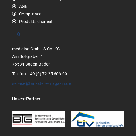
AGB
Compliance
Produktsicherheit
Suchen
medialog GmbH & Co. KG
Am Bollgraben 1
76534 Baden-Baden
Telefon: +49 (0) 72 25 606-00
service@tankstelle-magazin.de
Unsere Partner