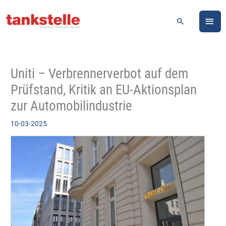
Zum
HA
Inhalt
Suchen
springen
Uniti – Verbrennerverbot auf dem
Prüfstand, Kritik an EU-Aktionsplan
zur Automobilindustrie
10-03-2025