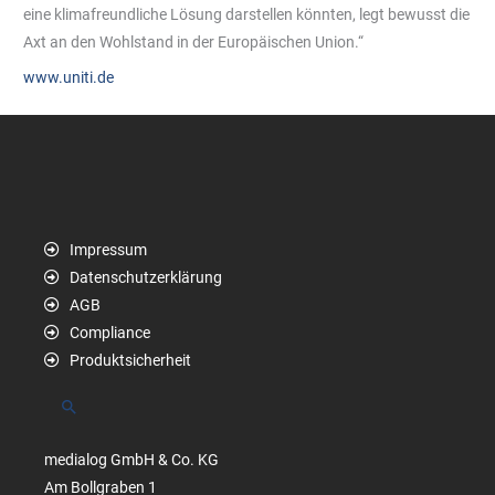
eine klimafreundliche Lösung darstellen könnten, legt bewusst die
Axt an den Wohlstand in der Europäischen Union.“
www.uniti.de
Impressum
Datenschutzerklärung
AGB
Compliance
Produktsicherheit
Suchen
medialog GmbH & Co. KG
Am Bollgraben 1