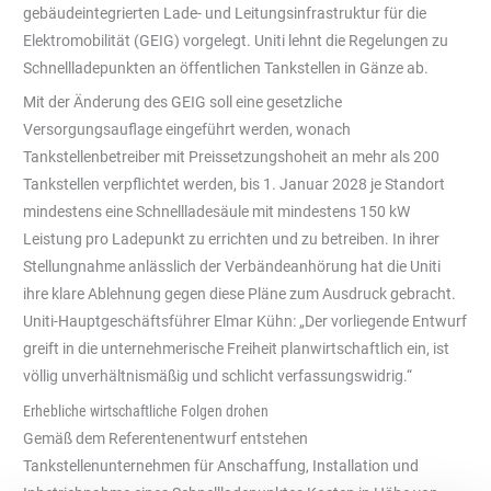
gebäudeintegrierten Lade- und Leitungsinfrastruktur für die
Elektromobilität (GEIG) vorgelegt. Uniti lehnt die Regelungen zu
Schnellladepunkten an öffentlichen Tankstellen in Gänze ab.
Mit der Änderung des GEIG soll eine gesetzliche
Versorgungsauflage eingeführt werden, wonach
Tankstellenbetreiber mit Preissetzungshoheit an mehr als 200
Tankstellen verpflichtet werden, bis 1. Januar 2028 je Standort
mindestens eine Schnellladesäule mit mindestens 150 kW
Leistung pro Ladepunkt zu errichten und zu betreiben. In ihrer
Stellungnahme anlässlich der Verbändeanhörung hat die Uniti
ihre klare Ablehnung gegen diese Pläne zum Ausdruck gebracht.
Uniti-Hauptgeschäftsführer Elmar Kühn: „Der vorliegende Entwurf
greift in die unternehmerische Freiheit planwirtschaftlich ein, ist
völlig unverhältnismäßig und schlicht verfassungswidrig.“
Erhebliche wirtschaftliche Folgen drohen
Gemäß dem Referentenentwurf entstehen
Tankstellenunternehmen für Anschaffung, Installation und