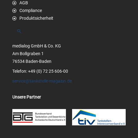
AGB
Compliance
Produktsicherheit
Suchen
medialog GmbH & Co. KG
Am Bollgraben 1
76534 Baden-Baden
Telefon: +49 (0) 72 25 606-00
service@tankstelle-magazin.de
Unsere Partner