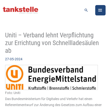
Zum
HA
Inhalt
Suchen
springen
Uniti – Verband lehnt Verpflichtung
zur Errichtung von Schnellladesäulen
ab
27-05-2024
Foto: Uniti
Das Bundesministerium für Digitales und Verkehr hat einen
Referentenentwurf zur Änderung des Gesetzes zum Aufbau einer