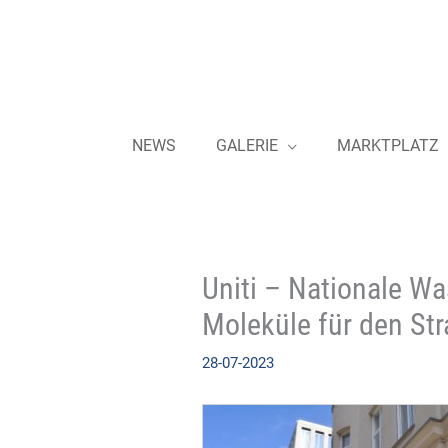
Zum
Inhalt
springen
NEWS
GALERIE
MARKTPLATZ
Uniti – Nationale Wa
Moleküle für den St
28-07-2023