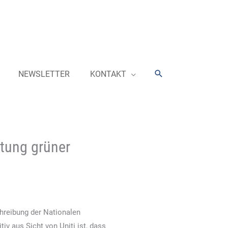
Suchen
NEWSLETTER
KONTAKT
utung grüner
hreibung der Nationalen
v aus Sicht von Uniti ist, dass