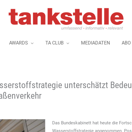
AWARDS
TA CLUB
MEDIADATEN
ABO
sserstoffstrategie unterschätzt Bede
raßenverkehr
Das Bundeskabinett hat heute die Fortsc
Wasserstoffstrategie angenommen. Positi