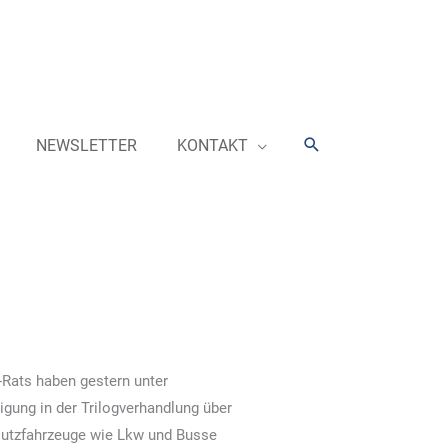
Suchen
NEWSLETTER
KONTAKT
-Rats haben gestern unter
gung in der Trilogverhandlung über
 Nutzfahrzeuge wie Lkw und Busse