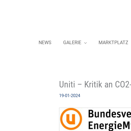
Zum
Inhalt
springen
NEWS
GALERIE
MARKTPLATZ
Uniti – Kritik an CO2
19-01-2024