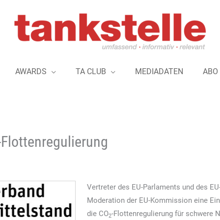
AWARDS
TA CLUB
MEDIADATEN
ABO
-Flottenregulierung
Vertreter des EU-Parlaments und des EU
Moderation der EU-Kommission eine Eini
die CO
-Flottenregulierung für schwere
2