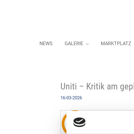
Zum
Inhalt
springen
NEWS
GALERIE
MARKTPLATZ
Uniti – Kritik am ge
16-03-2026