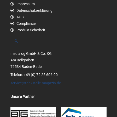
Impressum
Datenschutzerklärung
AGB
Compliance
Produktsicherheit
Suchen
medialog GmbH & Co. KG
Am Bollgraben 1
76534 Baden-Baden
Telefon: +49 (0) 72 25 606-00
service@tankstelle-magazin.de
Unsere Partner