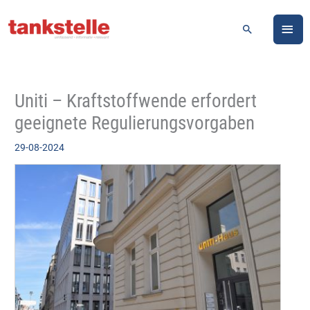
Zum
HA
Inhalt
Suchen
springen
Uniti – Kraftstoffwende erfordert
geeignete Regulierungsvorgaben
29-08-2024