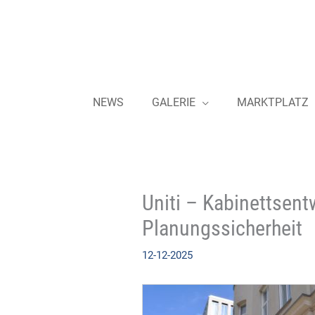
Zum
Inhalt
springen
NEWS
GALERIE
MARKTPLATZ
Uniti – Kabinettsen
Planungssicherheit
12-12-2025