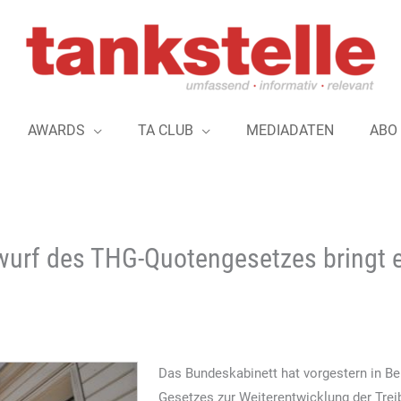
AWARDS
TA CLUB
MEDIADATEN
ABO
twurf des THG-Quotengesetzes bringt 
Das Bundeskabinett hat vorgestern in Be
Gesetzes zur Weiterentwicklung der Tr