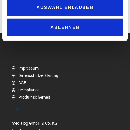
Deutsch oder Englisch gehalten; eine Simultanübersetzung ist
AUSWAHL ERLAUBEN
aufgrund des dialogorientierten Formats nicht vorgesehen.
www.uniti-expo.de
ABLEHNEN
Impressum
Datenschutzerklärung
AGB
Compliance
Produktsicherheit
Suchen
medialog GmbH & Co. KG