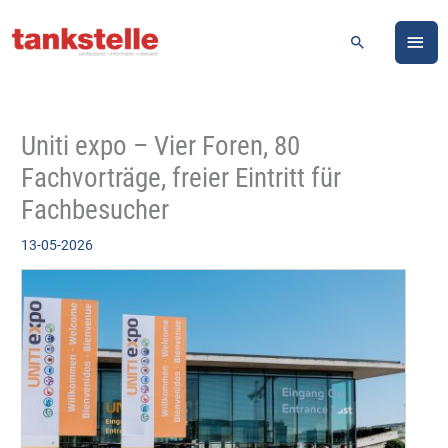
Zum
HA
Inhalt
Suchen
springen
Uniti expo – Vier Foren, 80
Fachvorträge, freier Eintritt für
Fachbesucher
13-05-2026