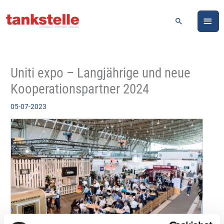
Zum
HA
Inhalt
Suchen
springen
Uniti expo – Langjährige und neue
Kooperationspartner 2024
05-07-2023