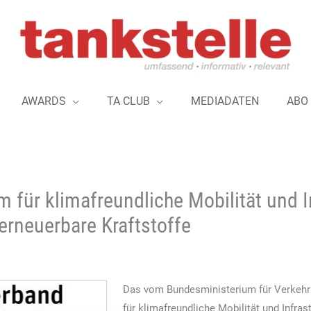
AWARDS
TA CLUB
MEDIADATEN
ABO
m für klimafreundliche Mobilität und I
erneuerbare Kraftstoffe
Das vom Bundesministerium für Verkehr
für klimafreundliche Mobilität und Infra