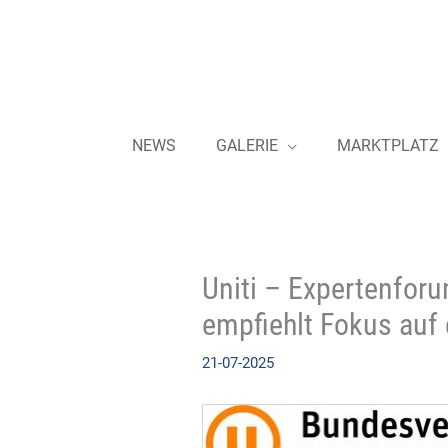
Zum
Inhalt
springen
NEWS
GALERIE
MARKTPLATZ
Uniti – Expertenforu
empfiehlt Fokus auf 
21-07-2025