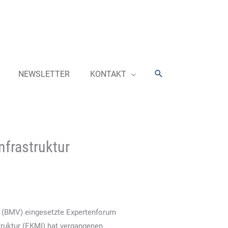
Suchen
NEWSLETTER
KONTAKT
nfrastruktur
 (BMV) eingesetzte Expertenforum
struktur (EKMI) hat vergangenen