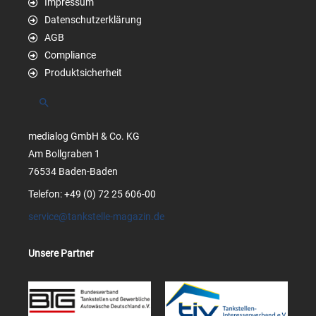
Impressum
Datenschutzerklärung
AGB
Compliance
Produktsicherheit
Suchen
medialog GmbH & Co. KG
Am Bollgraben 1
76534 Baden-Baden
Telefon: +49 (0) 72 25 606-00
service@tankstelle-magazin.de
Unsere Partner