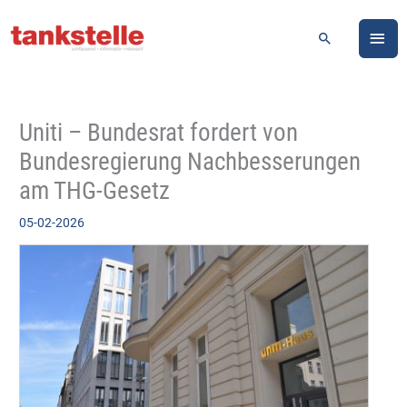
Zum
HA
Inhalt
Suchen
springen
Uniti – Bundesrat fordert von
Bundesregierung Nachbesserungen
am THG-Gesetz
05-02-2026